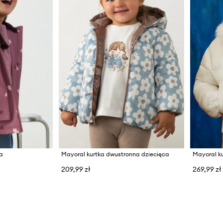
ca
Mayoral kurtka dwustronna dziecięca
Mayoral k
209,99 zł
269,99 zł