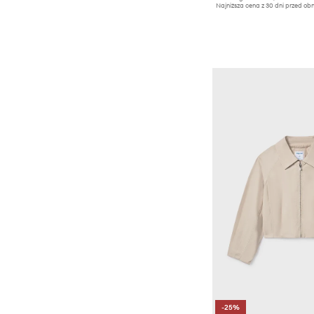
Najniższa cena z 30 dni przed obn
-25%