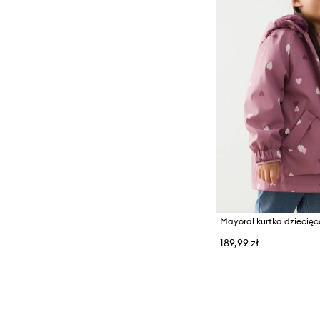
Mayoral kurtka dziecię
189,99 zł