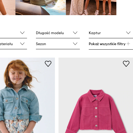
Długość modelu
Kaptur
teriału
Sezon
Pokaż wszystkie filtry