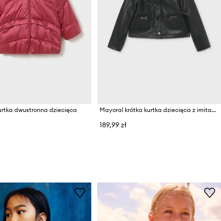
urtka dwustronna dziecięca
Mayoral krótka kurtka dziecięca z imitacji skóry
189,99 zł