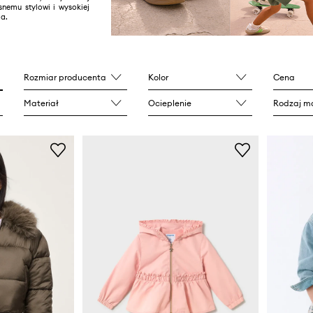
snemu stylowi i wysokiej
a.
Rozmiar producenta
Kolor
Cena
Materiał
Ocieplenie
Rodzaj ma