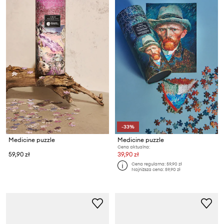
-33%
Medicine puzzle
Medicine puzzle
Cena aktualna:
59,90 zł
39,90 zł
Cena regularna:
59,90 zł
Najniższa cena:
59,90 zł