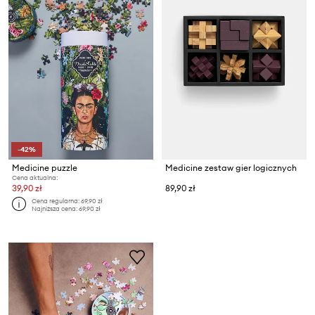
-42%
Medicine puzzle
Medicine zestaw gier logicznych
Cena aktualna:
39,90 zł
89,90 zł
Cena regularna:
69,90 zł
Najniższa cena:
69,90 zł