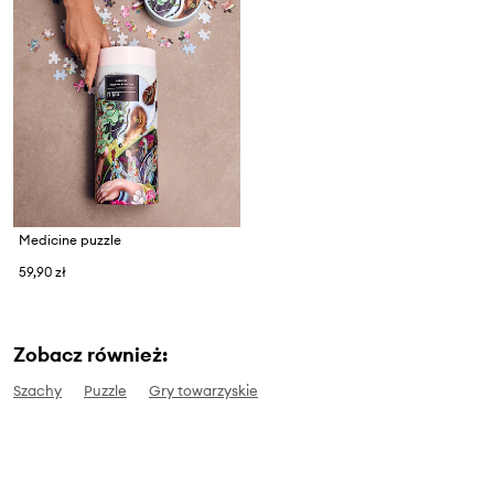
Medicine puzzle
59,90 zł
Zobacz również:
Szachy
Puzzle
Gry towarzyskie