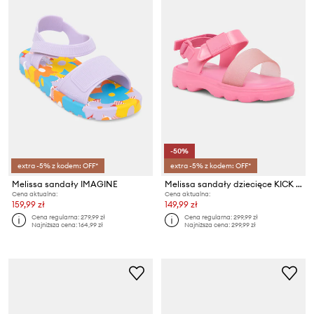
-50%
extra -5% z kodem: OFF*
extra -5% z kodem: OFF*
Melissa sandały IMAGINE
Melissa sandały dziecięce KICK OFF SANDAL
Cena aktualna:
Cena aktualna:
159,99 zł
149,99 zł
Cena regularna:
279,99 zł
Cena regularna:
299,99 zł
Najniższa cena:
164,99 zł
Najniższa cena:
299,99 zł