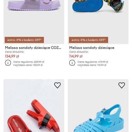
extra -5% z kodem: OFF*
extra -5% z kodem: OFF*
Melissa sandały dziecięce COZY SANDAL BB
Melissa sandały dziecięce
Cena aktualna:
Cena aktualna:
134,99 zł
114,99 zł
Cena regularna:
259,99 zł
Cena regularna:
419,99 zł
Najniższa cena:
139,99 zł
Najniższa cena:
119,99 zł