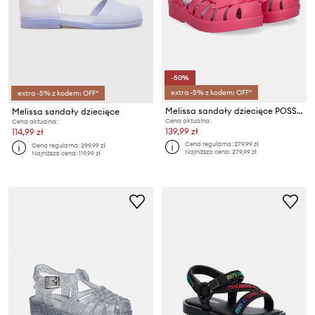
-50%
extra -5% z kodem: OFF*
extra -5% z kodem: OFF*
Melissa sandały dziecięce POSSESSION CAT
Melissa sandały dziecięce
Cena aktualna:
Cena aktualna:
139,99 zł
114,99 zł
Cena regularna:
279,99 zł
Cena regularna:
299,99 zł
Najniższa cena:
279,99 zł
Najniższa cena:
119,99 zł