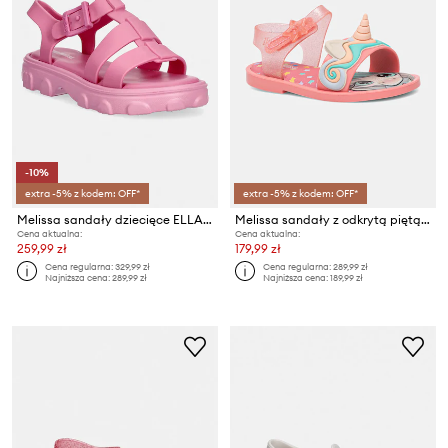
-10%
extra -5% z kodem: OFF*
extra -5% z kodem: OFF*
Melissa sandały dziecięce ELLA SANDAL BB
Melissa sandały z odkrytą piętą dziecięce MAR SANDAL UNI BB
Cena aktualna:
Cena aktualna:
259,99 zł
179,99 zł
Cena regularna:
329,99 zł
Cena regularna:
289,99 zł
Najniższa cena:
289,99 zł
Najniższa cena:
189,99 zł