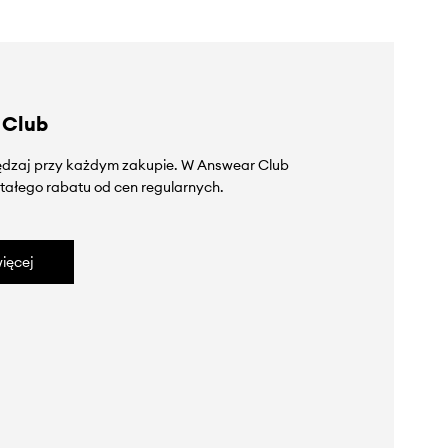
 Club
zędzaj przy każdym zakupie. W Answear Club
tałego rabatu od cen regularnych.
ięcej