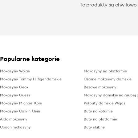
Te produkty są chwilowo 
Popularne kategorie
Mokasyny Wojas
Mokasyny na platformie
Mokasyny Tommy Hilfiger damskie
Czarne mokasyny damskie
Mokasyny Geox
Beżowe mokasyny
Mokasyny Guess
Mokasyny damskie na grubej 
Mokasyny Michael Kors
Półbuty damskie Wojas
Mokasyny Calvin Klein
Buty na koturnie
Aldo mokasyny
Buty na platformie
Coach mokasyny
Buty ślubne