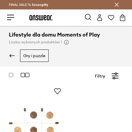
FINAL SALE %
Szczegóły
Oszczędzaj z Answear Club >
Lifestyle dla domu Moments of Play
Liczba wybranych produktów: 1
gry i puzzle
Filtry