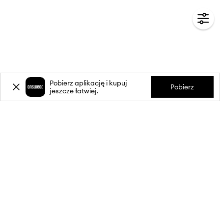
Pobierz aplikację i kupuj
Pobierz
jeszcze łatwiej.
-20%
zniżki** na pierwsze zakupy