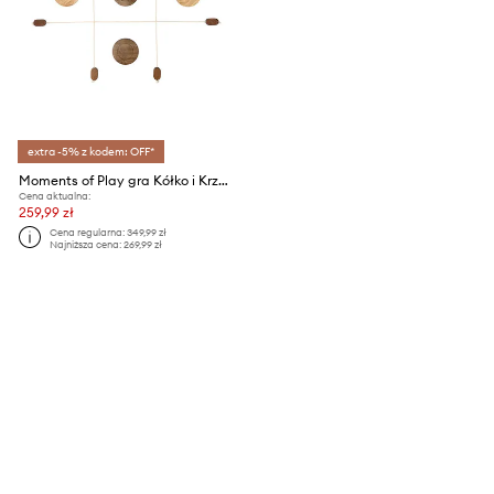
extra -5% z kodem: OFF*
Moments of Play gra Kółko i Krzyżyk
Cena aktualna:
259,99 zł
Cena regularna:
349,99 zł
Najniższa cena:
269,99 zł