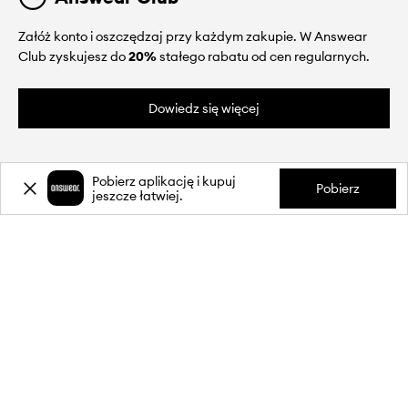
Załóż konto i oszczędzaj przy każdym zakupie. W Answear
Club zyskujesz do
20%
stałego rabatu od cen regularnych.
Dowiedz się więcej
Pobierz aplikację i kupuj
Pobierz
jeszcze łatwiej.
O NAS
INFORMACJE
OBSŁUGA KLIENTA