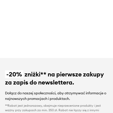
-20%
zniżki** na pierwsze zakupy
za zapis do newslettera.
Dołącz do naszej społeczności, aby otrzymywać informacje o
najnowszych promocjach i produktach.
**Rabat jest jednorazowy, obejmuje nieprzecenione produkty i jest
ważny przy zakupach za min. 350 zł. Rabat nie łączy się z innymi