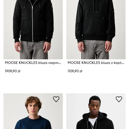
MOOSE KNUCKLES bluza rozpinana z kapturem z bawełną
MOOSE KNUCKLES bluza z kapturem męska bawełniana
1909,90 zł
1109,90 zł