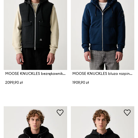
MOOSE KNUCKLES bezrękawnik puchowy męski
MOOSE KNUCKLES bluza rozpinana z kapturem z bawełną
2099,90 zł
1909,90 zł