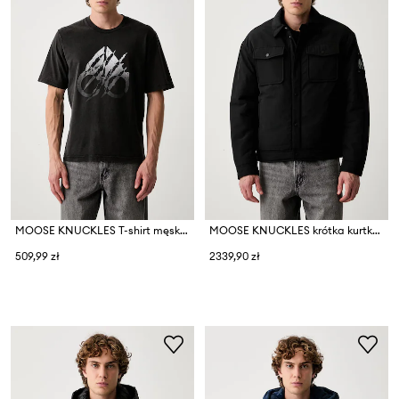
MOOSE KNUCKLES T-shirt męski bawełniany
MOOSE KNUCKLES krótka kurtka męska
509,99 zł
2339,90 zł