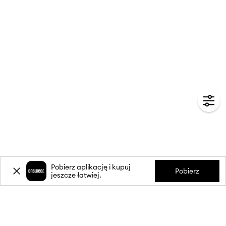
Pobierz aplikację i kupuj
Pobierz
jeszcze łatwiej.