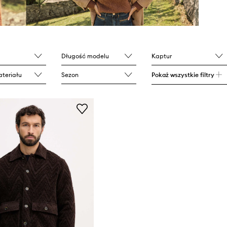
Długość modelu
Kaptur
teriału
Sezon
Pokaż wszystkie filtry