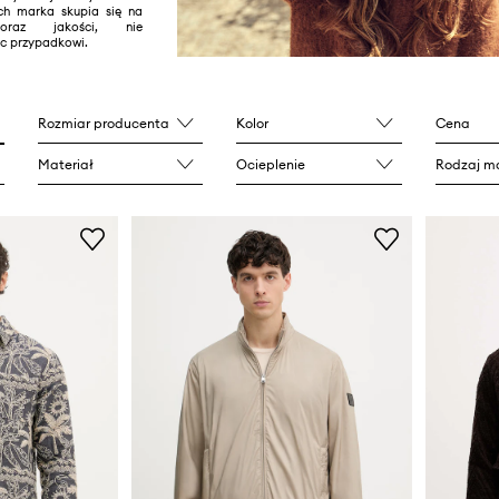
ch marka skupia się na
 oraz jakości, nie
ic przypadkowi.
Rozmiar producenta
Kolor
Cena
Materiał
Ocieplenie
Rodzaj ma