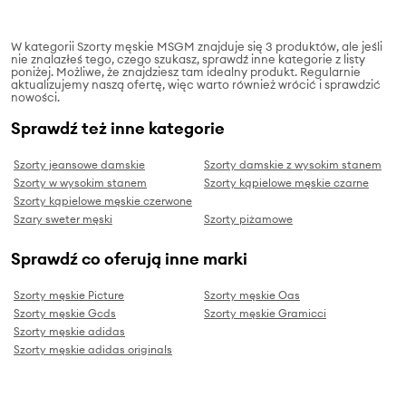
W kategorii Szorty męskie MSGM znajduje się 3 produktów, ale jeśli
nie znalazłeś tego, czego szukasz, sprawdź inne kategorie z listy
poniżej. Możliwe, że znajdziesz tam idealny produkt. Regularnie
aktualizujemy naszą ofertę, więc warto również wrócić i sprawdzić
nowości.
Sprawdź też inne kategorie
Szorty jeansowe damskie
Szorty damskie z wysokim stanem
Szorty w wysokim stanem
Szorty kąpielowe męskie czarne
Szorty kąpielowe męskie czerwone
Szary sweter męski
Szorty piżamowe
Sprawdź co oferują inne marki
Szorty męskie Picture
Szorty męskie Oas
Szorty męskie Gcds
Szorty męskie Gramicci
Szorty męskie adidas
Szorty męskie adidas originals