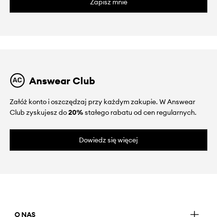
Zapisz mnie
Answear Club
Załóż konto i oszczędzaj przy każdym zakupie. W Answear
Club zyskujesz do
20%
stałego rabatu od cen regularnych.
Dowiedz się więcej
O NAS