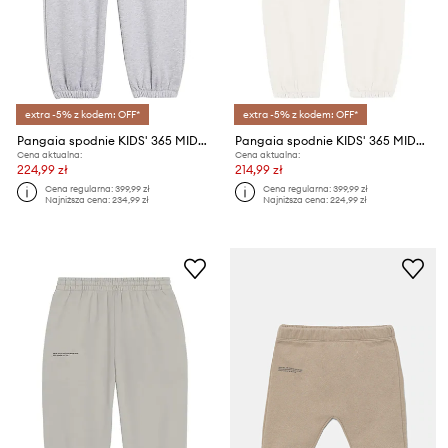
extra -5% z kodem: OFF*
extra -5% z kodem: OFF*
Pangaia spodnie KIDS' 365 MIDWEIGHT TRACK PANTS
Pangaia spodnie KIDS' 365 MIDWEIGHT TRACK PANTS
Cena aktualna:
Cena aktualna:
224,99 zł
214,99 zł
Cena regularna:
399,99 zł
Cena regularna:
399,99 zł
Najniższa cena:
234,99 zł
Najniższa cena:
224,99 zł