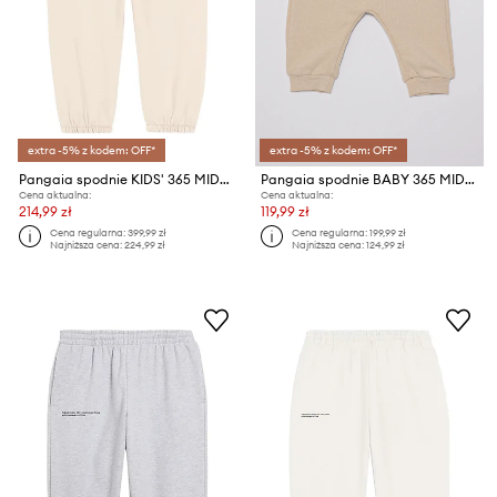
extra -5% z kodem: OFF*
extra -5% z kodem: OFF*
Pangaia spodnie KIDS' 365 MIDWEIGHT TRACK PANTS
Pangaia spodnie BABY 365 MIDWEIGHT TRACK PANTS
Cena aktualna:
Cena aktualna:
214,99 zł
119,99 zł
Cena regularna:
399,99 zł
Cena regularna:
199,99 zł
Najniższa cena:
224,99 zł
Najniższa cena:
124,99 zł