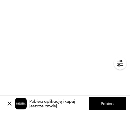
Pobierz aplikację i kupuj
Pobierz
jeszcze łatwiej.