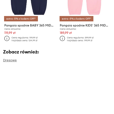
extra -5% z kodem: OFF*
extra -5% z kodem: OFF*
Pangaia spodnie BABY 365 MIDWEIGHT TRACK PANTS
Pangaia spodnie KIDS' 365 MIDWEIGHT TRACK PANTS
Cena aktualna:
Cena aktualna:
119,99 zł
189,99 zł
Cena regularna:
199,99 zł
Cena regularna:
399,99 zł
Najniższa cena:
124,99 zł
Najniższa cena:
199,99 zł
Zobacz również:
Dresowe