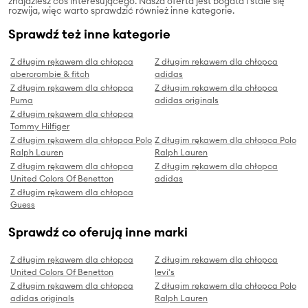
znajdziesz coś interesującego. Nasza oferta jest bogata i stale się
rozwija, więc warto sprawdzić również inne kategorie.
Sprawdź też inne kategorie
Z długim rękawem dla chłopca
Z długim rękawem dla chłopca
abercrombie & fitch
adidas
Z długim rękawem dla chłopca
Z długim rękawem dla chłopca
Puma
adidas originals
Z długim rękawem dla chłopca
Tommy Hilfiger
Z długim rękawem dla chłopca Polo
Z długim rękawem dla chłopca Polo
Ralph Lauren
Ralph Lauren
Z długim rękawem dla chłopca
Z długim rękawem dla chłopca
United Colors Of Benetton
adidas
Z długim rękawem dla chłopca
Guess
Sprawdź co oferują inne marki
Z długim rękawem dla chłopca
Z długim rękawem dla chłopca
United Colors Of Benetton
levi's
Z długim rękawem dla chłopca
Z długim rękawem dla chłopca Polo
adidas originals
Ralph Lauren