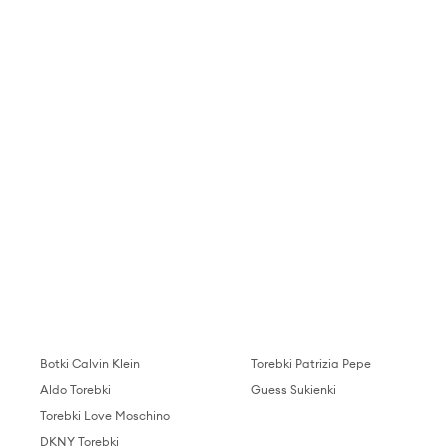
Botki Calvin Klein
Torebki Patrizia Pepe
Aldo Torebki
Guess Sukienki
Torebki Love Moschino
DKNY Torebki