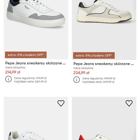
extra -5% z kodem: OFF*
extra -5% z kodem: OFF*
Pepe Jeans sneakersy skórzane CAMDEN COLLAR M
Pepe Jeans sneakersy skórzane PMS00015
Cena aktualna:
Cena aktualna:
214,99 zł
234,99 zł
Cena regularna:
419,99 zł
Cena regularna:
499,99 zł
Najniższa cena:
224,99 zł
Najniższa cena:
249,99 zł