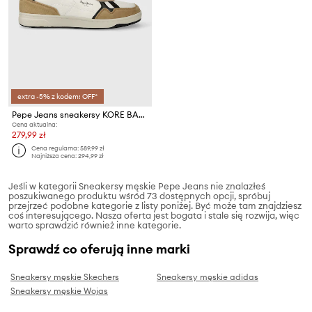
extra -5% z kodem: OFF*
Pepe Jeans sneakersy KORE BASKET M
Cena aktualna:
279,99 zł
Cena regularna:
589,99 zł
Najniższa cena:
294,99 zł
Jeśli w kategorii Sneakersy męskie Pepe Jeans nie znalazłeś
poszukiwanego produktu wśród 73 dostępnych opcji, spróbuj
przejrzeć podobne kategorie z listy poniżej. Być może tam znajdziesz
coś interesującego. Nasza oferta jest bogata i stale się rozwija, więc
warto sprawdzić również inne kategorie.
Sprawdź co oferują inne marki
Sneakersy męskie Skechers
Sneakersy męskie adidas
Sneakersy męskie Wojas