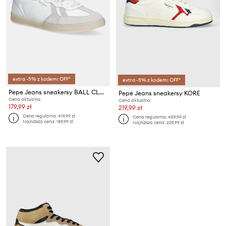
extra -5% z kodem: OFF*
extra -5% z kodem: OFF*
Pepe Jeans sneakersy BALL CLUB M
Pepe Jeans sneakersy KORE
Cena aktualna:
Cena aktualna:
179,99 zł
219,99 zł
Cena regularna:
419,99 zł
Cena regularna:
459,99 zł
Najniższa cena:
189,99 zł
Najniższa cena:
229,99 zł