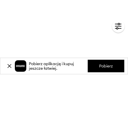
Pobierz aplikację i kupuj
Pobierz
jeszcze łatwiej.