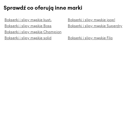
Sprawdź co oferują inne marki
Bokserki i slipy męskie kust.
Bokserki i slipy męskie joop!
Bokserki i slipy męskie Boss
Bokserki i slipy męskie Superdry
Bokserki i slipy męskie Champion
Bokserki i slipy męskie solid
Bokserki i slipy męskie Fila