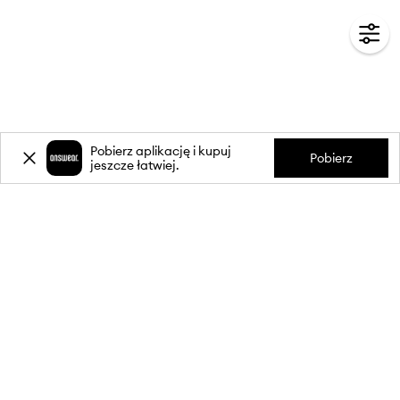
Pobierz aplikację i kupuj
Pobierz
jeszcze łatwiej.
-20%
zniżki** na pierwsze zakupy