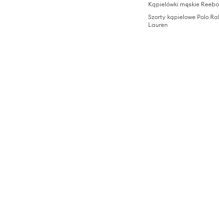
Kąpielówki męskie Reebo
Szorty kąpielowe Polo Ra
Lauren