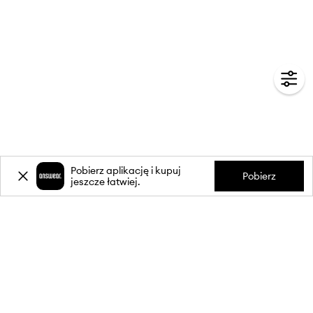
Pobierz aplikację i kupuj
Pobierz
jeszcze łatwiej.