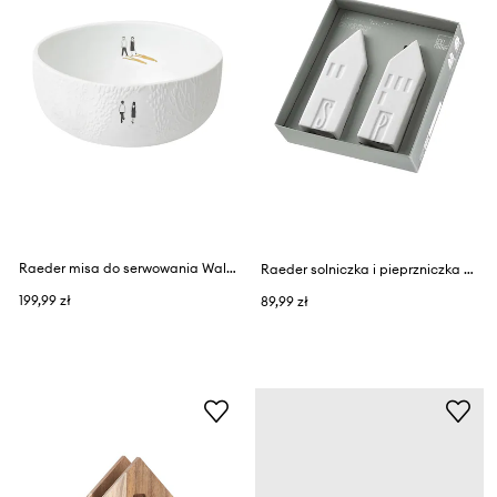
Raeder misa do serwowania Walk In The Park 18 x 8 cm
Raeder solniczka i pieprzniczka Nexio
199,99 zł
89,99 zł