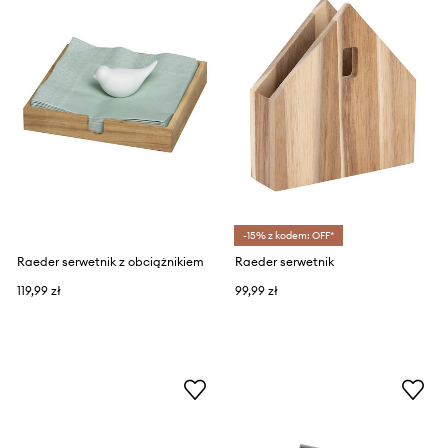
-15% z kodem: OFF*
Raeder serwetnik z obciążnikiem
Raeder serwetnik
119,99 zł
99,99 zł