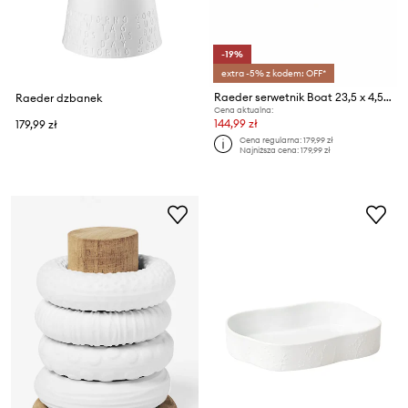
-19%
extra -5% z kodem: OFF*
Raeder serwetnik Boat 23,5 x 4,5 x 15,5 cm
Raeder dzbanek
Cena aktualna:
144,99 zł
179,99 zł
Cena regularna:
179,99 zł
Najniższa cena:
179,99 zł