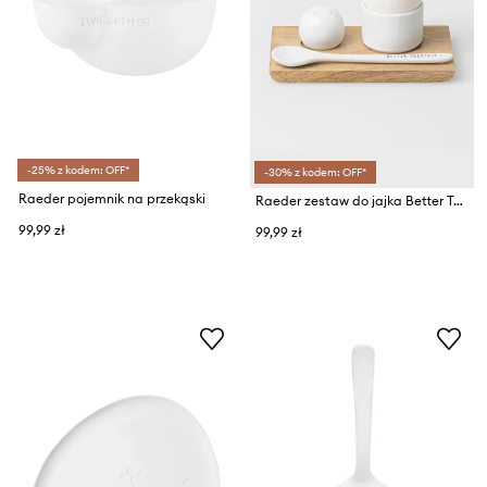
-25% z kodem: OFF*
-30% z kodem: OFF*
Raeder pojemnik na przekąski
Raeder zestaw do jajka Better Together
99,99 zł
99,99 zł