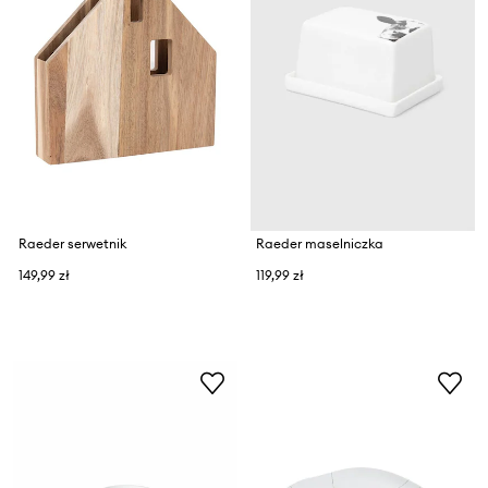
Raeder serwetnik
Raeder maselniczka
149,99 zł
119,99 zł