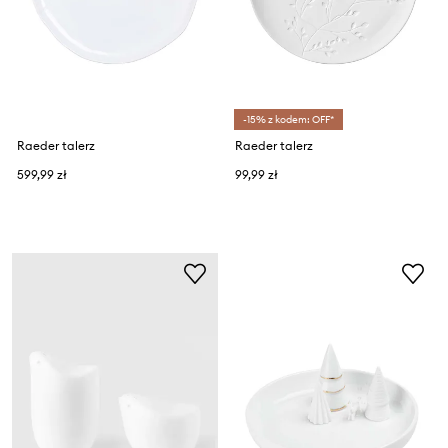
-15% z kodem: OFF*
Raeder talerz
Raeder talerz
599,99 zł
99,99 zł