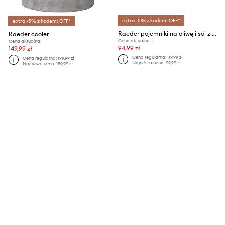
extra -5% z kodem: OFF*
extra -5% z kodem: OFF*
Raeder pojemniki na oliwę i sól z podstawką
Raeder cooler
Cena aktualna:
Cena aktualna:
94,99 zł
149,99 zł
Cena regularna:
119,99 zł
Cena regularna:
199,99 zł
Najniższa cena:
99,99 zł
Najniższa cena:
159,99 zł