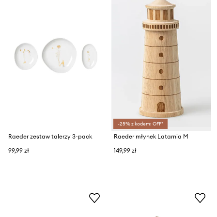
-25% z kodem: OFF*
Raeder zestaw talerzy 3-pack
Raeder młynek Latarnia M
99,99 zł
149,99 zł