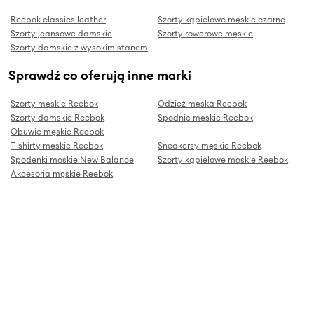
Reebok classics leather
Szorty kąpielowe męskie czarne
Szorty jeansowe damskie
Szorty rowerowe męskie
Szorty damskie z wysokim stanem
Sprawdź co oferują inne marki
Szorty męskie Reebok
Odzież męska Reebok
Szorty damskie Reebok
Spodnie męskie Reebok
Obuwie męskie Reebok
T-shirty męskie Reebok
Sneakersy męskie Reebok
Spodenki męskie New Balance
Szorty kąpielowe męskie Reebok
Akcesoria męskie Reebok