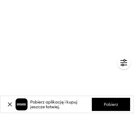
Pobierz aplikację i kupuj
Pobierz
jeszcze łatwiej.