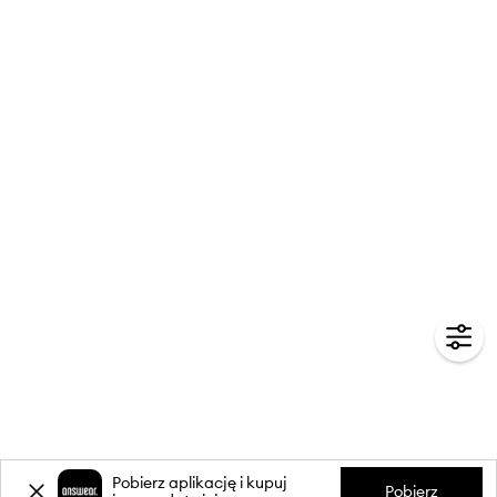
Pobierz aplikację i kupuj
Pobierz