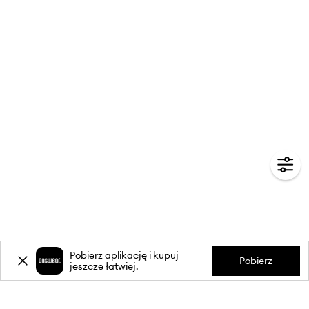
Pobierz aplikację i kupuj
Pobierz
jeszcze łatwiej.