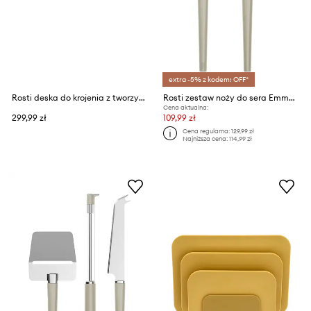
extra -5% z kodem: OFF*
Rosti deska do krojenia z tworzywa sztucznego 39,5 x 26,8 cm
Rosti zestaw noży do sera Emma 2-pack
Cena aktualna:
299,99 zł
109,99 zł
Cena regularna:
129,99 zł
Najniższa cena:
114,99 zł