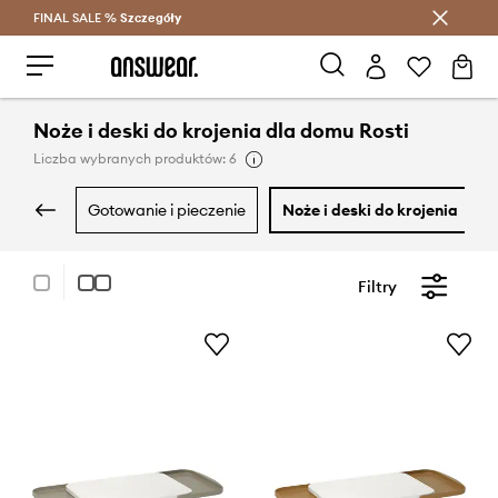
FINAL SALE %
Szczegóły
Oszczędzaj z Answear Club >
Noże i deski do krojenia dla domu Rosti
Liczba wybranych produktów: 6
gotowanie i pieczenie
noże i deski do krojenia
Filtry