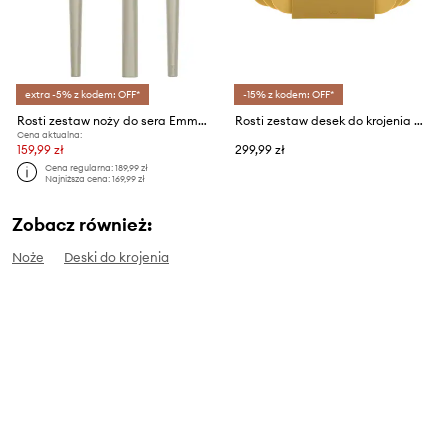
extra -5% z kodem: OFF*
-15% z kodem: OFF*
Rosti zestaw noży do sera Emma 3-pack
Rosti zestaw desek do krojenia Choptima 3-pack
Cena aktualna:
159,99 zł
299,99 zł
Cena regularna:
189,99 zł
Najniższa cena:
169,99 zł
Zobacz również:
Noże
Deski do krojenia