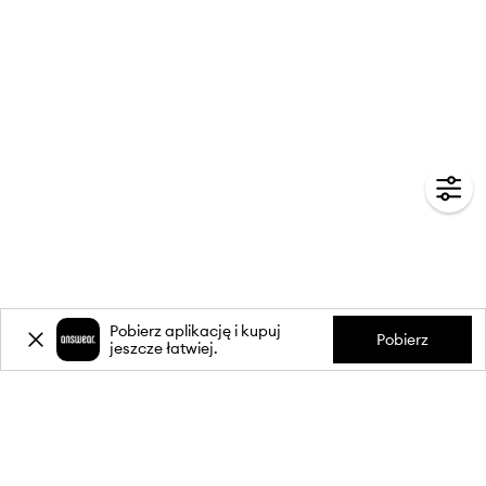
Pobierz aplikację i kupuj
Pobierz
jeszcze łatwiej.