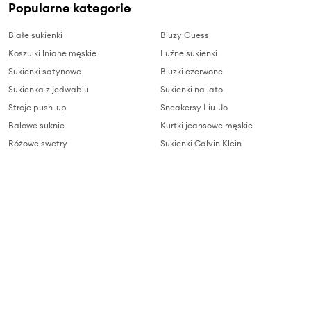
Popularne kategorie
Białe sukienki
Bluzy Guess
Koszulki lniane męskie
Luźne sukienki
Sukienki satynowe
Bluzki czerwone
Sukienka z jedwabiu
Sukienki na lato
Stroje push-up
Sneakersy Liu-Jo
Balowe suknie
Kurtki jeansowe męskie
Różowe swetry
Sukienki Calvin Klein