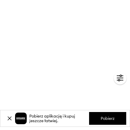
Pobierz aplikację i kupuj
Pobierz
jeszcze łatwiej.