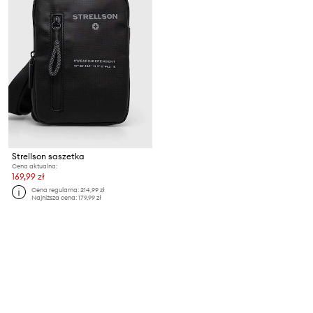
Strellson saszetka
Cena aktualna:
169,99 zł
Cena regularna:
214,99 zł
Najniższa cena:
179,99 zł