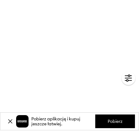
Pobierz aplikację i kupuj
Pobierz
jeszcze łatwiej.