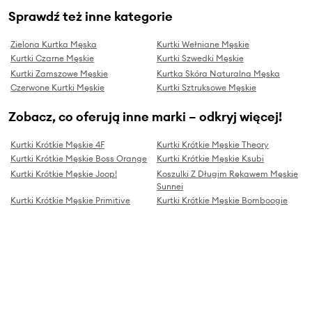
Sprawdź też inne kategorie
Zielona Kurtka Męska
Kurtki Wełniane Męskie
Kurtki Czarne Męskie
Kurtki Szwedki Męskie
Kurtki Zamszowe Męskie
Kurtka Skóra Naturalna Męska
Czerwone Kurtki Męskie
Kurtki Sztruksowe Męskie
Zobacz, co oferują inne marki – odkryj więcej!
Kurtki Krótkie Męskie 4F
Kurtki Krótkie Męskie Theory
Kurtki Krótkie Męskie Boss Orange
Kurtki Krótkie Męskie Ksubi
Kurtki Krótkie Męskie Joop!
Koszulki Z Długim Rękawem Męskie
Sunnei
Kurtki Krótkie Męskie Primitive
Kurtki Krótkie Męskie Bomboogie