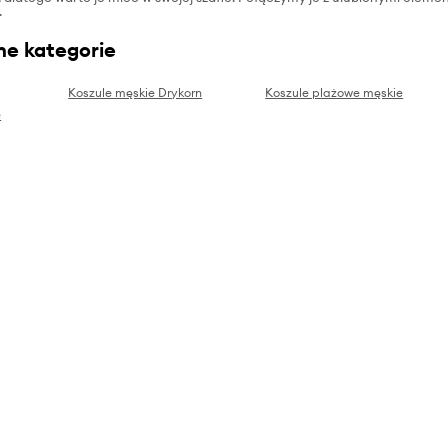
.
ne kategorie
Koszule męskie Drykorn
Koszule plażowe męskie
e