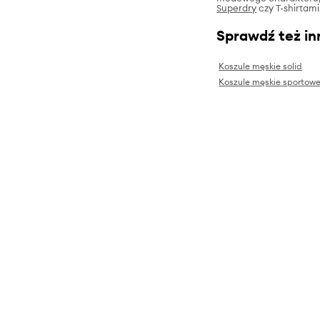
Superdry
czy T-shirtami
Sprawdź też in
Koszule męskie solid
Koszule męskie sportow