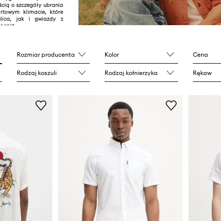
ścią o szczegóły ubrania
rtowym klimacie, które
lica, jak i gwiazdy z
 gazet.
Rozmiar producenta
Kolor
Cena
Rodzaj koszuli
Rodzaj kołnierzyka
Rękaw