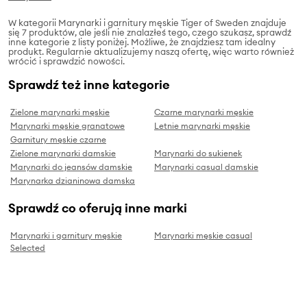
W kategorii Marynarki i garnitury męskie Tiger of Sweden znajduje
się 7 produktów, ale jeśli nie znalazłeś tego, czego szukasz, sprawdź
inne kategorie z listy poniżej. Możliwe, że znajdziesz tam idealny
produkt. Regularnie aktualizujemy naszą ofertę, więc warto również
wrócić i sprawdzić nowości.
Sprawdź też inne kategorie
Zielone marynarki męskie
Czarne marynarki męskie
Marynarki męskie granatowe
Letnie marynarki męskie
Garnitury męskie czarne
Zielone marynarki damskie
Marynarki do sukienek
Marynarki do jeansów damskie
Marynarki casual damskie
Marynarka dzianinowa damska
Sprawdź co oferują inne marki
Marynarki i garnitury męskie
Marynarki męskie casual
Selected