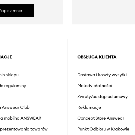
Zapisz mnie
MACJE
OBSŁUGA KLIENTA
in sklepu
Dostawa i koszty wysyłki
łe regulaminy
Metody płatności
Zwroty/odstąp od umowy
 Answear Club
Reklamacje
cja mobilna ANSWEAR
Concept Store Answear
prezentowania towarów
Punkt Odbioru w Krakowie