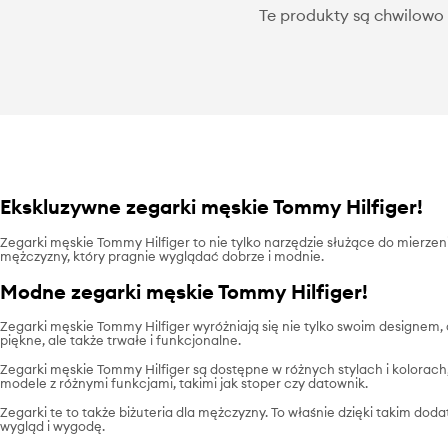
Te produkty są chwilowo 
Ekskluzywne zegarki męskie Tommy Hilfiger!
Zegarki męskie Tommy Hilfiger to nie tylko narzędzie służące do mierze
mężczyzny, który pragnie wyglądać dobrze i modnie.
Modne zegarki męskie Tommy Hilfiger!
Zegarki męskie Tommy Hilfiger wyróżniają się nie tylko swoim designem, 
piękne, ale także trwałe i funkcjonalne.
Zegarki męskie Tommy Hilfiger są dostępne w różnych stylach i kolorach, 
modele z różnymi funkcjami, takimi jak stoper czy datownik.
Zegarki te to także biżuteria dla mężczyzny. To właśnie dzięki takim do
wygląd i wygodę.