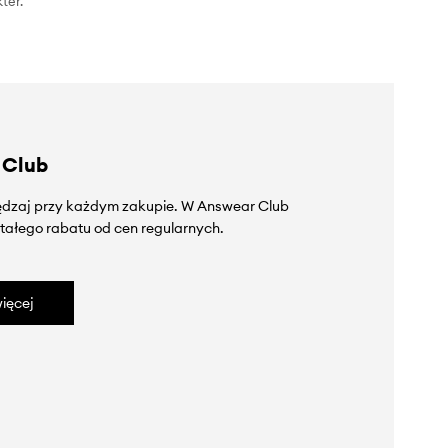
ter.
 Club
zędzaj przy każdym zakupie. W Answear Club
tałego rabatu od cen regularnych.
ięcej