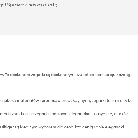
je! Sprawdź naszą ofertę.
tów. Te doskonałe zegarki są doskonałym uzupełnieniem stroju każdego
na jakość materiałów i procesów produkcyjnych, zegarki te są nie tylko
arki znajdują się zegarki sportowe, eleganckie i klasyczne, a także
 Hilfiger są idealnym wyborem dla osób, kto cenią sobie elegancki