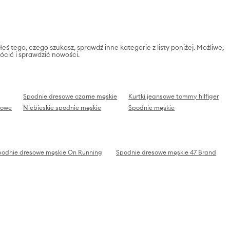
ś tego, czego szukasz, sprawdź inne kategorie z listy poniżej. Możliwe,
ócić i sprawdzić nowości.
Spodnie dresowe czarne męskie
Kurtki jeansowe tommy hilfiger
żowe
Niebieskie spodnie męskie
Spodnie męskie
podnie dresowe męskie On Running
Spodnie dresowe męskie 47 Brand