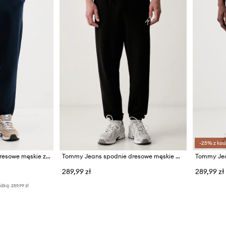
-25% z kod
Tommy Jeans spodnie dresowe męskie z bawełną
Tommy Jeans spodnie dresowe męskie bawełniane
289,99 zł
289,99 zł
iżką:
259,99 zł