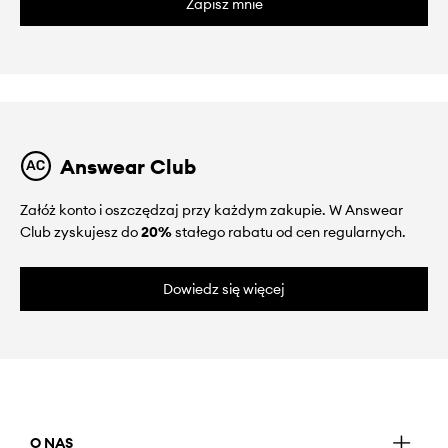
Zapisz mnie
Answear Club
Załóż konto i oszczędzaj przy każdym zakupie. W Answear
Club zyskujesz do
20%
stałego rabatu od cen regularnych.
Dowiedz się więcej
O NAS