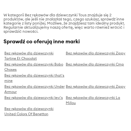
W kategorii Bez rękawów dla dziewczynki Tous znajduje się 2
produktów, ale jeśli nie znalazłaś tego, czego szukasz, sprawdź inne
kategorie z listy poniżej. Możliwe, że znajdziesz tam idealny produkt.
Regularnie aktualizujemy naszą ofertę, więc warto również wrócić i
sprawdzić nowości.
Sprawdź co oferują inne marki
Bez rękawów dla dziewczynki
Bez rękawów dla dziewczynki Zippy
Tartine Et Chocolat
Bez rękawów dla dziewczynki Bobo
Bez rękawów dla dziewczynki Cmp
Choses
Bez rękawów dla dziewczynki that's
mine
Bez rękawów dla dziewczynki Under
Bez rękawów dla dziewczynki Zippy
Armour
Bez rękawów dla dziewczynki levi's
Bez rękawów dla dziewczynki La
Millou
Bez rękawów dla dziewczynki
United Colors Of Benetton