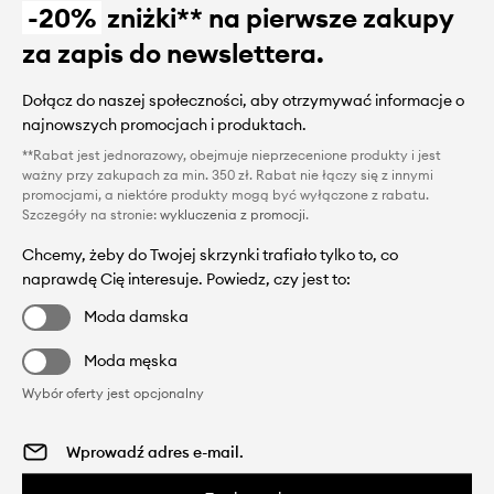
-20%
zniżki** na pierwsze zakupy
za zapis do newslettera.
Dołącz do naszej społeczności, aby otrzymywać informacje o
najnowszych promocjach i produktach.
**Rabat jest jednorazowy, obejmuje nieprzecenione produkty i jest
ważny przy zakupach za min. 350 zł. Rabat nie łączy się z innymi
promocjami, a niektóre produkty mogą być wyłączone z rabatu.
Szczegóły na stronie:
wykluczenia z promocji
.
Chcemy, żeby do Twojej skrzynki trafiało tylko to, co
naprawdę Cię interesuje. Powiedz, czy jest to:
Moda damska
Moda męska
Wybór oferty jest opcjonalny