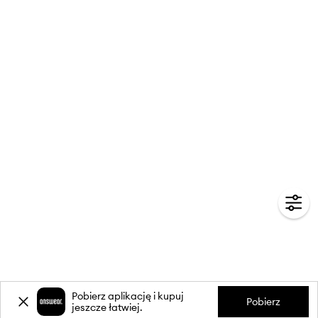
Pobierz aplikację i kupuj
Pobierz
jeszcze łatwiej.