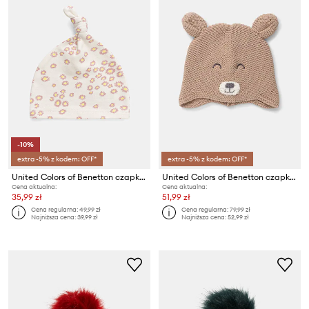
-10%
extra -5% z kodem: OFF*
extra -5% z kodem: OFF*
United Colors of Benetton czapka niemowlęca bawełniana
United Colors of Benetton czapka dziecięca bawełniana
Cena aktualna:
Cena aktualna:
35,99 zł
51,99 zł
Cena regularna:
49,99 zł
Cena regularna:
79,99 zł
Najniższa cena:
39,99 zł
Najniższa cena:
52,99 zł