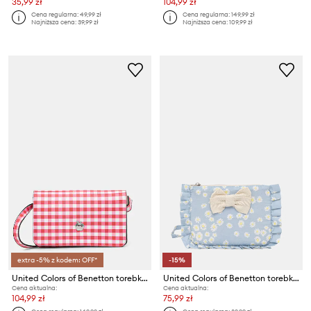
35,99 zł
104,99 zł
Cena regularna:
49,99 zł
Cena regularna:
149,99 zł
Najniższa cena:
39,99 zł
Najniższa cena:
109,99 zł
extra -5% z kodem: OFF*
-15%
United Colors of Benetton torebka dziecięca z imitacji skóry
United Colors of Benetton torebka crossbody dziecięca bawełniana
Cena aktualna:
Cena aktualna:
104,99 zł
75,99 zł