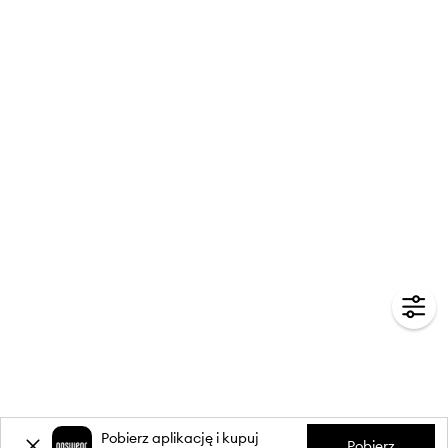
Pobierz aplikację i kupuj
Pobierz