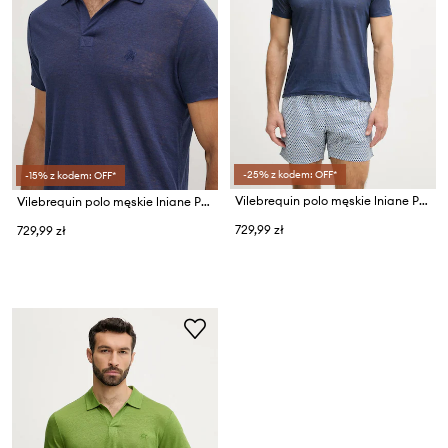
-25% z kodem: OFF*
-15% z kodem: OFF*
Vilebrequin polo męskie lniane PYRAMID
Vilebrequin polo męskie lniane PYRAMID
729,99 zł
729,99 zł