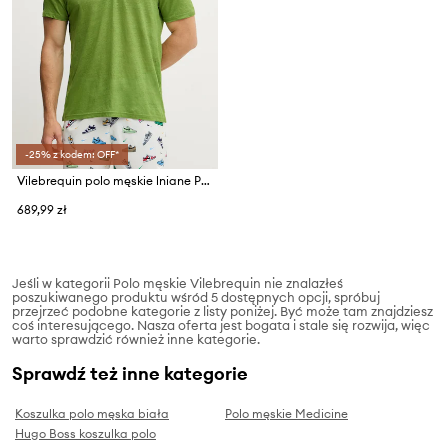
-25% z kodem: OFF*
Vilebrequin polo męskie lniane PYRAMID
689,99 zł
Jeśli w kategorii Polo męskie Vilebrequin nie znalazłeś
poszukiwanego produktu wśród 5 dostępnych opcji, spróbuj
przejrzeć podobne kategorie z listy poniżej. Być może tam znajdziesz
coś interesującego. Nasza oferta jest bogata i stale się rozwija, więc
warto sprawdzić również inne kategorie.
Sprawdź też inne kategorie
Koszulka polo męska biała
Polo męskie Medicine
Hugo Boss koszulka polo