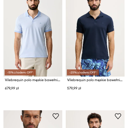
-15% z kodem: OFF*
-25% z kodem: OFF*
Vilebrequin polo męskie bawełniane PALATIN
Vilebrequin polo męskie bawełniane PALATIN
679,99 zł
579,99 zł