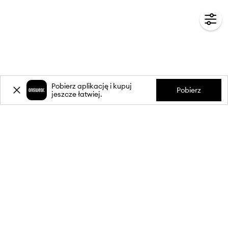
Pobierz aplikację i kupuj
Pobierz
jeszcze łatwiej.
-20%
zniżki** na pierwsze zakupy