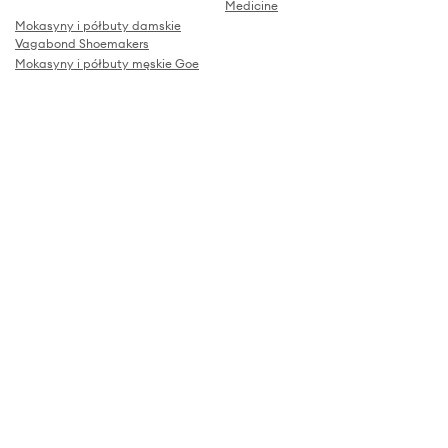
Medicine
Mokasyny i półbuty damskie
Vagabond Shoemakers
Mokasyny i półbuty męskie Goe