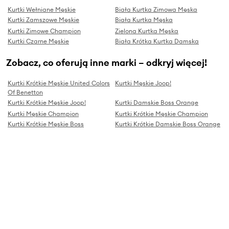
Kurtki Wełniane Męskie
Biała Kurtka Zimowa Męska
Kurtki Zamszowe Męskie
Biała Kurtka Męska
Kurtki Zimowe Champion
Zielona Kurtka Męska
Kurtki Czarne Męskie
Biała Krótka Kurtka Damska
Zobacz, co oferują inne marki – odkryj więcej!
Kurtki Krótkie Męskie United Colors
Kurtki Męskie Joop!
Of Benetton
Kurtki Krótkie Męskie Joop!
Kurtki Damskie Boss Orange
Kurtki Męskie Champion
Kurtki Krótkie Męskie Champion
Kurtki Krótkie Męskie Boss
Kurtki Krótkie Damskie Boss Orange