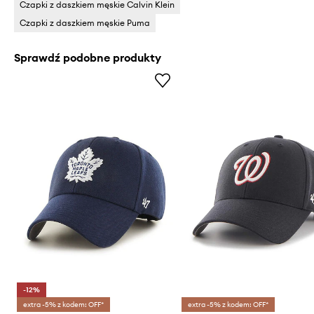
Czapki z daszkiem męskie Calvin Klein
Czapki z daszkiem męskie Puma
Sprawdź podobne produkty
-12%
extra -5% z kodem: OFF*
extra -5% z kodem: OFF*