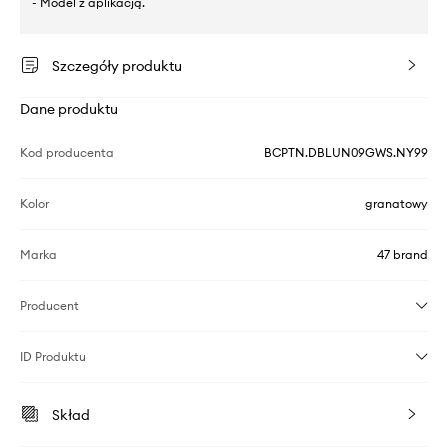
- Model z aplikacją.
Szczegóły produktu
Dane produktu
Kod producenta
BCPTN.DBLUN09GWS.NY99
Kolor
granatowy
Marka
47 brand
Producent
ID Produktu
Skład