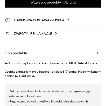
Wszystkie produkty 47 brand
DARMOWA DOSTAWA od
280 zł
ZWROTY I REKLAMACJE
Opis produktu
47 brand czapka z daszkiem bawełniana MLB Detroit Tigers
Czapka z daszkiem typu baseball z kolekcji 47 brand. Model wykonany
z dzianiny z aplikacją.
- Zakrzywiony daszek chroni przed słońcem, nie ograniczając
nadmiernie pola widzenia.
- Regulowany obwód umożliwia indywidualne dopasowanie.