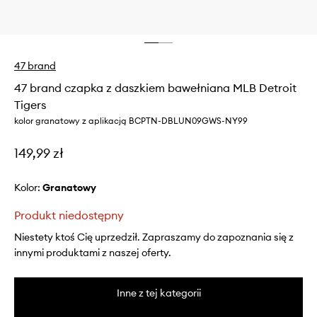
47 brand
47 brand czapka z daszkiem bawełniana MLB Detroit
Tigers
kolor granatowy z aplikacją BCPTN-DBLUN09GWS-NY99
149,99 zł
Kolor:
granatowy
Produkt niedostępny
Niestety ktoś Cię uprzedził. Zapraszamy do zapoznania się z
innymi produktami z naszej oferty.
Inne z tej kategorii