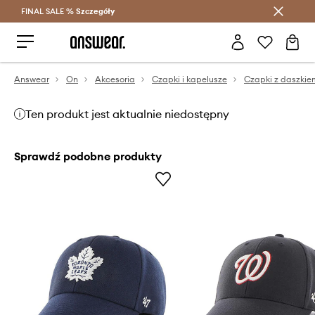
FINAL SALE %
Szczegóły
Oszczędzaj z Answear Club >
Answear
On
Akcesoria
Czapki i kapelusze
Czapki z daszkie
Ten produkt jest aktualnie niedostępny
Sprawdź podobne produkty