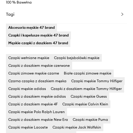
100 % Bawełna
Tagi
Akcesoria męskie 47 brand
Czapki i kapelusze męskie 47 brand
Męskie czapki z daszkiem 47 brand
Czapki wełniane męskie
Czapki bejsbolówki męskie
Czapki z daszkiem męskie czerwone
Czapki zimowe męskie czarne
Białe czapki zimowe męskie
Czarna czapka z daszkiem męska
Czapki męskie Tommy Hilfiger
Czapki męskie adidas
Czapki z daszkiem męskie Tommy Hilfiger
Czapki z daszkiem męskie adidas
Czapki męskie Guess
Czapki z daszkiem męskie 4F
Czapki męskie Calvin Klein
Czapki męskie Polo Ralph Lauren
Czapki z daszkiem męskie New Era
Czapki męskie Puma
Czapki męskie Lacoste
Czapki męskie Jack Wolfskin