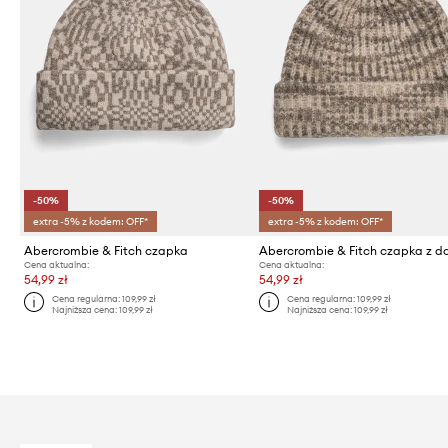
-50%
-50%
extra -5% z kodem: OFF*
extra -5% z kodem: OFF*
Abercrombie & Fitch czapka
Cena aktualna:
Cena aktualna:
54,99 zł
54,99 zł
Cena regularna:
109,99 zł
Cena regularna:
109,99 zł
Najniższa cena:
109,99 zł
Najniższa cena:
109,99 zł