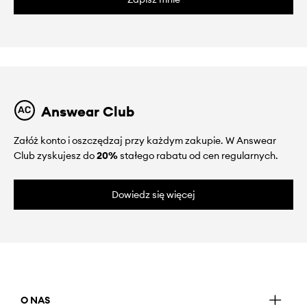
Answear Club
Załóż konto i oszczędzaj przy każdym zakupie. W Answear
Club zyskujesz do
20%
stałego rabatu od cen regularnych.
Dowiedz się więcej
O NAS