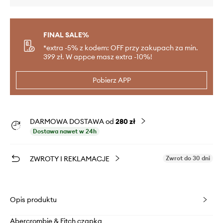
FINAL SALE%
*extra -5% z kodem: OFF przy zakupach za min.
399 zł. W appce masz extra -10%!
Pobierz APP
DARMOWA DOSTAWA od
280 zł
Dostawa nawet w 24h
ZWROTY I REKLAMACJE
Zwrot do 30 dni
Opis produktu
Abercrombie & Fitch czapka