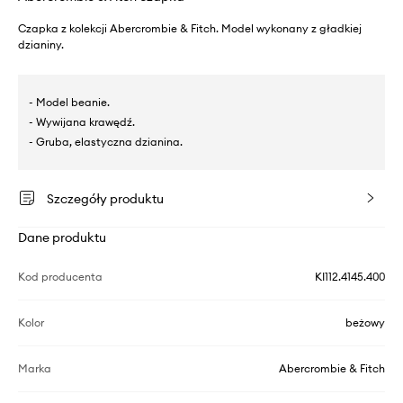
Czapka z kolekcji Abercrombie & Fitch. Model wykonany z gładkiej
dzianiny.
- Model beanie.
- Wywijana krawędź.
- Gruba, elastyczna dzianina.
Szczegóły produktu
Dane produktu
Kod producenta
KI112.4145.400
Kolor
beżowy
Marka
Abercrombie & Fitch