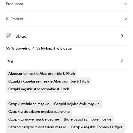
Producent
ID Produktu
Skład
55 % Bawełna, 41 % Nylon, 4 % Elastan
Tagi
Akcesoria męskie Abercrombie & Fitch
Czapki i kapelusze męskie Abercrombie & Fitch
Czapki męskie Abercrombie & Fitch
Czapki wełniane męskie
Czapki bejsbolówki męskie
Czapki z daszkiem męskie czerwone
Czapki zimowe męskie czarne
Białe czapki zimowe męskie
Czarna czapka z daszkiem męska
Czapki męskie Tommy Hilfiger