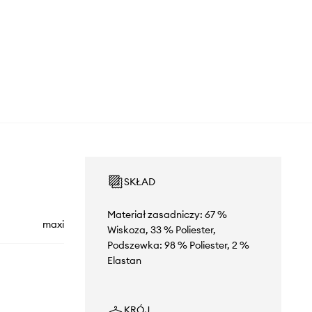
SKŁAD
Materiał zasadniczy: 67 %
maxi
Wiskoza, 33 % Poliester,
Podszewka: 98 % Poliester, 2 %
Elastan
KRÓJ