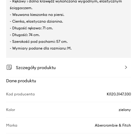
- Rękawy i dolna krawędź wykończona wygodnym, elastycznym
ściągaczem.
- Wsuwana kieszonka na piersi.
- Cienka, elastyczna dzianina.
- Długość rękawa: 71 cm.
- Długość: 74 cm.
- Szerokość pod pachami: 57 cm.
- Wymiary podane dla rozmiaru: M.
Szczegóły produktu
Dane produktu
Kod producenta
KI120.3147.330
Kolor
zielony
Marka
Abercrombie & Fitch