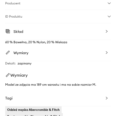
Producent
ID Produktu
Skład
60 % Bawełna, 20 % Nylon, 20 % Wiskoza
Wymiary
Dekolt
:
zapinany
Wymiary
Model ze zdjęcia ma 189 cm wzrostu i ma na sobie rozmiar M.
Tagi
Odzież męska Abercrombie & Fitch