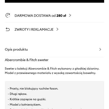
DARMOWA DOSTAWA od
280 zł
ZWROTY I REKLAMACJE
Opis produktu
Abercrombie & Fitch sweter
Sweter z kolekcji Abercrombie & Fitch wykonany z gładkiej dzianiny.
Model z przewiewnego materiału z wysoką zawartością bawełny.
- Prosty, nie blokujący ruchów fason.
- Długi rękaw.
- Krótkie zapięcie na guziki.
- Model z kołnierzykiem.