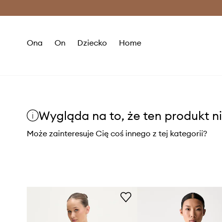
Premium Fashion Benefits >
O
Ona
On
Dziecko
Home
Wygląda na to, że ten produkt ni
Może zainteresuje Cię coś innego z tej kategorii?