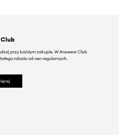
 Club
zędzaj przy każdym zakupie. W Answear Club
tałego rabatu od cen regularnych.
ięcej