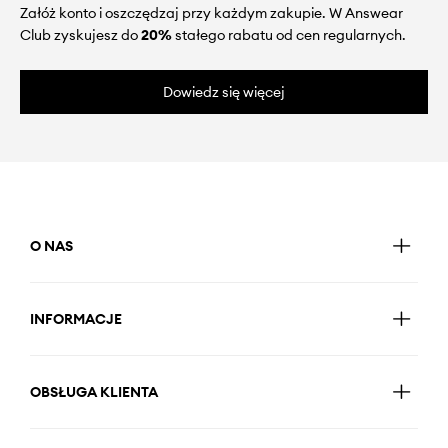
Załóż konto i oszczędzaj przy każdym zakupie. W Answear
Club zyskujesz do
20%
stałego rabatu od cen regularnych.
Dowiedz się więcej
O NAS
INFORMACJE
OBSŁUGA KLIENTA