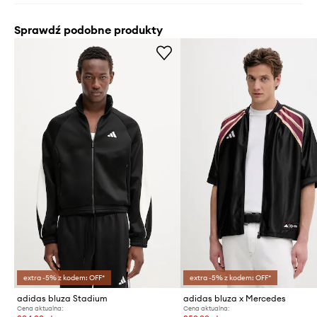
Sprawdź podobne produkty
extra -5% z kodem: OFF*
extra -5% z kodem: OFF*
adidas bluza Stadium
adidas bluza x Mercedes
Cena aktualna:
Cena aktualna: