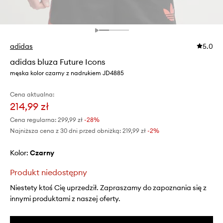
adidas
5.0
adidas bluza Future Icons
męska kolor czarny z nadrukiem JD4885
Cena aktualna:
214,99 zł
Cena regularna:
299,99 zł
-28%
Najniższa cena z 30 dni przed obniżką:
219,99 zł
 -2%
Kolor:
czarny
Produkt niedostępny
Niestety ktoś Cię uprzedził. Zapraszamy do zapoznania się z
innymi produktami z naszej oferty.