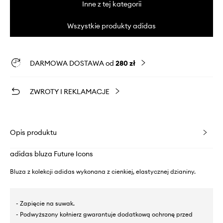
Inne z tej kategorii
Wszystkie produkty adidas
DARMOWA DOSTAWA od
280 zł
ZWROTY I REKLAMACJE
Opis produktu
adidas bluza Future Icons
Bluza z kolekcji adidas wykonana z cienkiej, elastycznej dzianiny.
- Zapięcie na suwak.
- Podwyższony kołnierz gwarantuje dodatkową ochronę przed