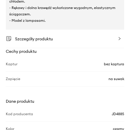
chłodem.
- Rękawy i dolna krawędź wykończone wygodnym, elastycznym
ściągaczem.
- Model z lampasami.
Szczegóły produktu
Cechy produktu
Kaptur
bez kaptura
Zapięcie
na suwak
Dane produktu
Kod producenta
JD4885
Kolor
czarny