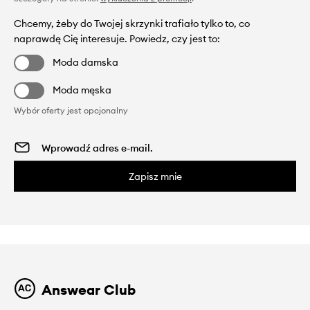
Chcemy, żeby do Twojej skrzynki trafiało tylko to, co
naprawdę Cię interesuje. Powiedz, czy jest to:
Moda damska
Moda męska
Wybór oferty jest opcjonalny
Zapisz mnie
Answear Club