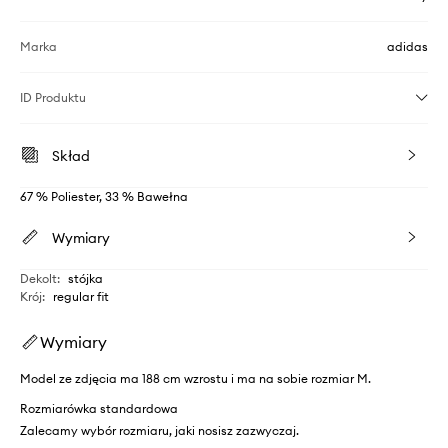
Marka
adidas
ID Produktu
Skład
67 % Poliester, 33 % Bawełna
Wymiary
Dekolt
:
stójka
Krój
:
regular fit
Wymiary
Model ze zdjęcia ma 188 cm wzrostu i ma na sobie rozmiar M.
Rozmiarówka standardowa
Zalecamy wybór rozmiaru, jaki nosisz zazwyczaj.