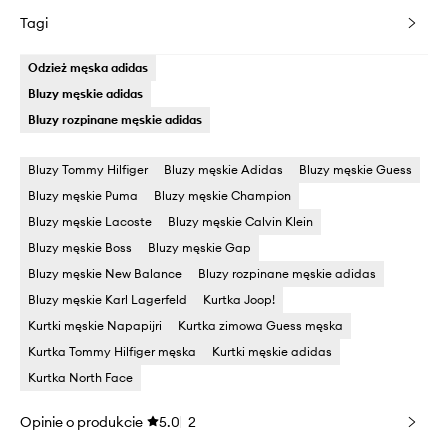
Tagi
Odzież męska adidas
Bluzy męskie adidas
Bluzy rozpinane męskie adidas
Bluzy Tommy Hilfiger
Bluzy męskie Adidas
Bluzy męskie Guess
Bluzy męskie Puma
Bluzy męskie Champion
Bluzy męskie Lacoste
Bluzy męskie Calvin Klein
Bluzy męskie Boss
Bluzy męskie Gap
Bluzy męskie New Balance
Bluzy rozpinane męskie adidas
Bluzy męskie Karl Lagerfeld
Kurtka Joop!
Kurtki męskie Napapijri
Kurtka zimowa Guess męska
Kurtka Tommy Hilfiger męska
Kurtki męskie adidas
Kurtka North Face
Opinie o produkcie
5.0
2