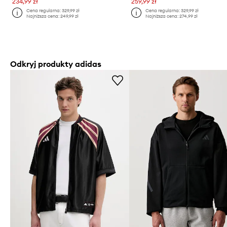
234,99 zł
259,99 zł
Cena regularna:
329,99 zł
Cena regularna:
329,99 zł
Najniższa cena:
249,99 zł
Najniższa cena:
274,99 zł
Odkryj produkty adidas