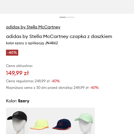
adidas by Stella McCartney
adidas by Stella McCartney czapka z daszkiem
kolor szary z aplikacją JN4862
-40%
Cena aktualna:
149,99 zł
Cena regularna:
249,99 zł
-40%
Najniższa cena z 30 dni przed obniżką:
249,99 zł
 -40%
Kolor:
szary