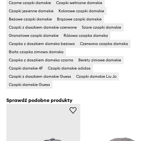
Czarne czapki damskie
Czapki wełniane damskie
Czapki jesienne damskie
Kolorowe czapki damskie
Beżowe czapki damskie
Brązowe czapki damskie
Czapki z daszkiem damskie czerwone
Szare czapki damskie
Granatowe czapki damskie
Różowa czapka damska
Czapka z daszkiem damska beżowa
Czerwona czapka damska
Biała czapka zimowa damska
Czapka z daszkiem damska czarna
Berety zimowe damskie
Czapki damskie 4F
Czapki damskie adidas
Czapki z daszkiem damskie Guess
Czapki damskie Liu Jo
Czapki damskie Guess
Sprawdź podobne produkty