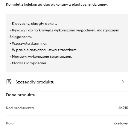
Komplet z kolekcji adidas wykonany z elastycznej dzianiny.
- Klasyczny, okrągły dekolt.
- Rękawy i dolna krawędź wykończona wygodnym, elastycznym
ściągaczem.
- Wzorzysta dzianina.
- W pasie elastyczna listwa z troczkami.
- Nogawki wykończone ściągaczem.
- Model z lampasami.
Szczegóły produktu
Dane produktu
Kod producenta
JI6210
Kolor
fioletowy