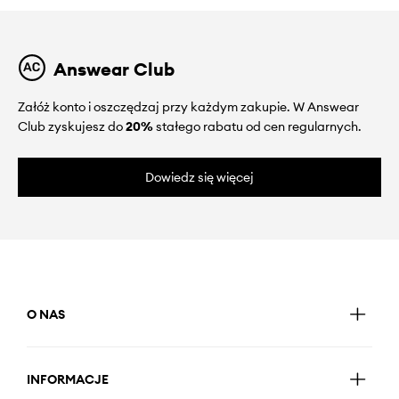
Answear Club
Załóż konto i oszczędzaj przy każdym zakupie. W Answear
Club zyskujesz do
20%
stałego rabatu od cen regularnych.
Dowiedz się więcej
O NAS
INFORMACJE