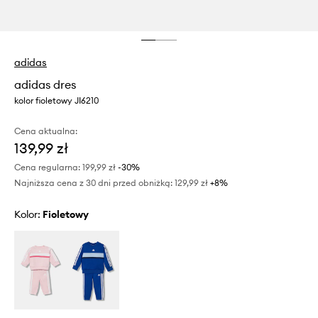
adidas
adidas dres
kolor fioletowy JI6210
Cena aktualna:
139,99 zł
Cena regularna:
199,99 zł
-30%
Najniższa cena z 30 dni przed obniżką:
129,99 zł
 +8%
Kolor:
fioletowy