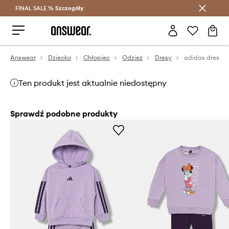
FINAL SALE %
Szczegóły
Oszczędzaj z Answear Club >
Answear
Dziecko
Chłopiec
Odzież
Dresy
adidas dres
Ten produkt jest aktualnie niedostępny
Sprawdź podobne produkty