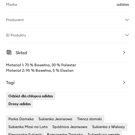
Marka
adidas
Producent
ID Produktu
Skład
Materiał 1: 70 % Bawełna, 30 % Poliester
Materiał 2: 95 % Bawełna, 5 % Elastan
Tagi
Odzież dla chłopca adidas
Dresy adidas
Parka Damska
Sukienka Jeansowa
Trencz damski
Sukienka Maxi na Lato
Spódnica Jeansowa
Sukienka z Wiskozy
Eleganckie Sukienki
Ramoneska Damska
Sukienki na wesele