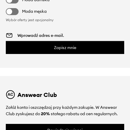
Moda męska
Wybór oferty jest opcjonalny
Zapisz mnie
Answear Club
Załóż konto i oszczędzaj przy każdym zakupie. W Answear
Club zyskujesz do
20%
stałego rabatu od cen regularnych.