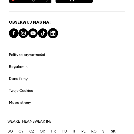
OBSERWUJ NAS NA:
Polityka prywatności
Regulamin
Dane firmy
Twoje Cookies
Mapa strony
WEARETHEANSWEAR IN:
BG
CY
CZ
GR
HR
HU
IT
PL
RO
SI
SK