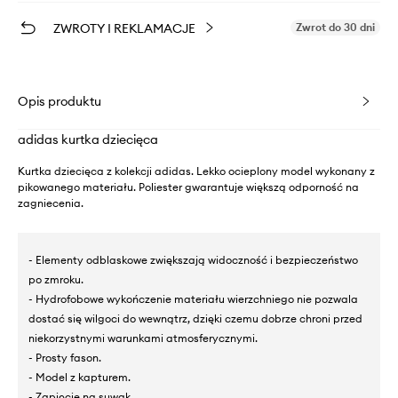
ZWROTY I REKLAMACJE
Zwrot do 30 dni
Opis produktu
adidas kurtka dziecięca
Kurtka dziecięca z kolekcji adidas. Lekko ocieplony model wykonany z
pikowanego materiału. Poliester gwarantuje większą odporność na
zagniecenia.
- Elementy odblaskowe zwiększają widoczność i bezpieczeństwo
po zmroku.
- Hydrofobowe wykończenie materiału wierzchniego nie pozwala
dostać się wilgoci do wewnątrz, dzięki czemu dobrze chroni przed
niekorzystnymi warunkami atmosferycznymi.
- Prosty fason.
- Model z kapturem.
- Zapięcie na suwak.