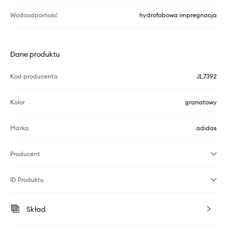
Wodoodporność
hydrofobowa impregnacja
Dane produktu
Kod producenta
JL7392
Kolor
granatowy
Marka
adidas
Producent
ID Produktu
Skład