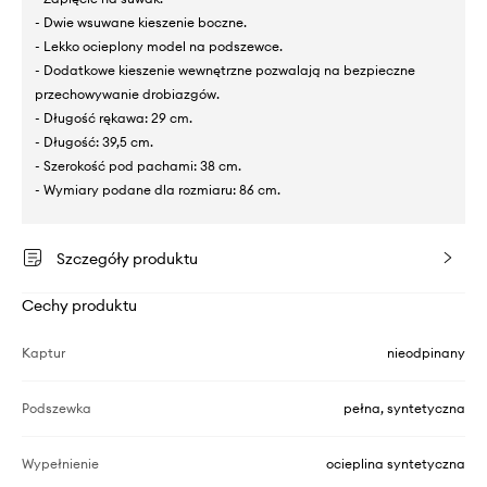
- Dwie wsuwane kieszenie boczne.
- Lekko ocieplony model na podszewce.
- Dodatkowe kieszenie wewnętrzne pozwalają na bezpieczne
przechowywanie drobiazgów.
- Długość rękawa: 29 cm.
- Długość: 39,5 cm.
- Szerokość pod pachami: 38 cm.
- Wymiary podane dla rozmiaru: 86 cm.
Szczegóły produktu
Cechy produktu
Kaptur
nieodpinany
Podszewka
pełna, syntetyczna
Wypełnienie
ocieplina syntetyczna