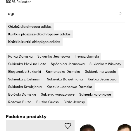
100 % Poliester
Tagi
Odzież dla chłopca adidas
Kurtki i płaszcze dla chłopców adidas
Krótkie kurtki chłopięce adidas
Parka Damska
Sukienka Jeansowa
Trencz damski
Sukienka Maxi na Lato
Spódnica Jeansowa
Sukienka z Wiskozy
Eleganckie Sukienki
Ramoneska Damska
Sukienki na wesele
Sukienka z Cekinami
Sukienka Bawełniana
Kurtka Jeansowa
Sukienka Szmizjerka
Koszula Jeansowa Damska
Bojówki Damskie
Sukienki wieczorowe
Sukienki koronkowe
Różowa Bluza
Bluzka Guess
Białe Jeansy
Podobne produkty