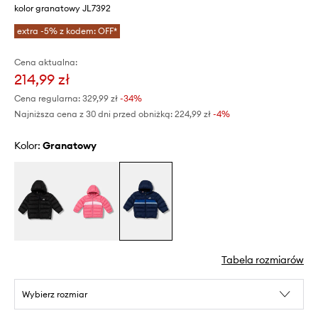
kolor granatowy JL7392
extra -5% z kodem: OFF*
Cena aktualna:
214,99 zł
Cena regularna:
329,99 zł
-34%
Najniższa cena z 30 dni przed obniżką:
224,99 zł
 -4%
Kolor:
granatowy
Tabela rozmiarów
Wybierz rozmiar