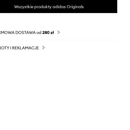
Wszystkie produkty adidas Originals
RMOWA DOSTAWA od
280 zł
OTY I REKLAMACJE