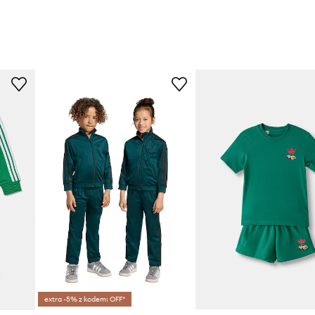
extra -5% z kodem: OFF*