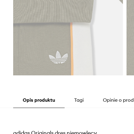
Opis produktu
Tagi
Opinie o prod
adidas Originals dres niemowlęcy