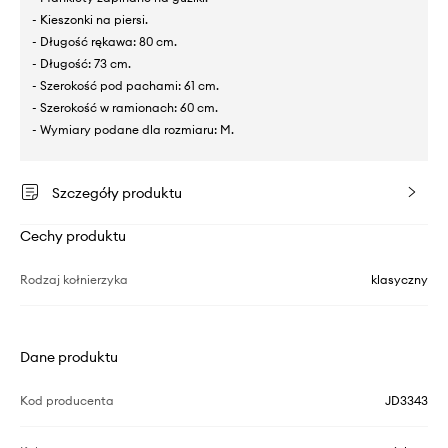
- Kieszonki na piersi.
- Długość rękawa: 80 cm.
- Długość: 73 cm.
- Szerokość pod pachami: 61 cm.
- Szerokość w ramionach: 60 cm.
- Wymiary podane dla rozmiaru: M.
Szczegóły produktu
Cechy produktu
Rodzaj kołnierzyka
klasyczny
Dane produktu
Kod producenta
JD3343