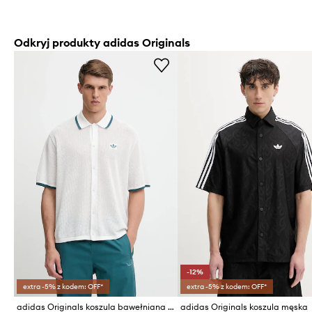
Odkryj produkty adidas Originals
-12%
extra -5% z kodem: OFF*
extra -5% z kodem: OFF*
adidas Originals koszula bawełniana Knitted Shirt
adidas Originals koszula męska