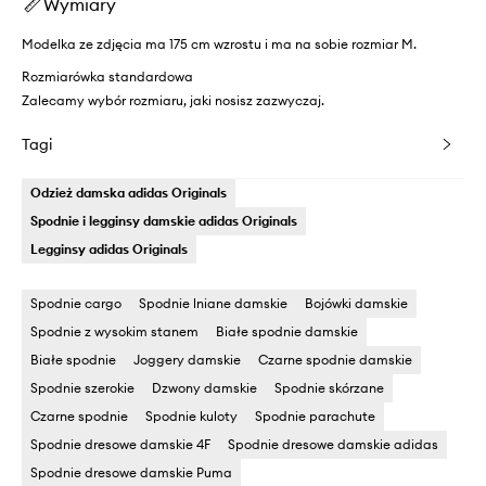
Wymiary
Modelka ze zdjęcia ma 175 cm wzrostu i ma na sobie rozmiar M.
Rozmiarówka standardowa
Zalecamy wybór rozmiaru, jaki nosisz zazwyczaj.
Tagi
Odzież damska adidas Originals
Spodnie i legginsy damskie adidas Originals
Legginsy adidas Originals
Spodnie cargo
Spodnie lniane damskie
Bojówki damskie
Spodnie z wysokim stanem
Białe spodnie damskie
Białe spodnie
Joggery damskie
Czarne spodnie damskie
Spodnie szerokie
Dzwony damskie
Spodnie skórzane
Czarne spodnie
Spodnie kuloty
Spodnie parachute
Spodnie dresowe damskie 4F
Spodnie dresowe damskie adidas
Spodnie dresowe damskie Puma