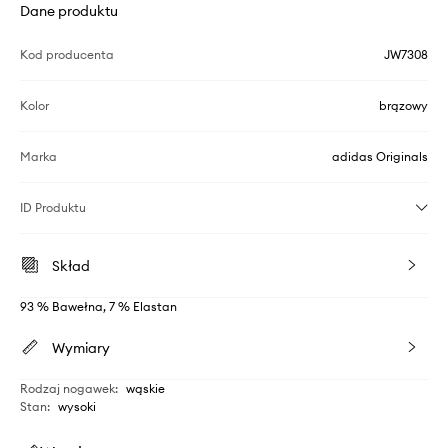
Dane produktu
Kod producenta
JW7308
Kolor
brązowy
Marka
adidas Originals
ID Produktu
Skład
93 % Bawełna, 7 % Elastan
Wymiary
Rodzaj nogawek
:
wąskie
Stan
:
wysoki