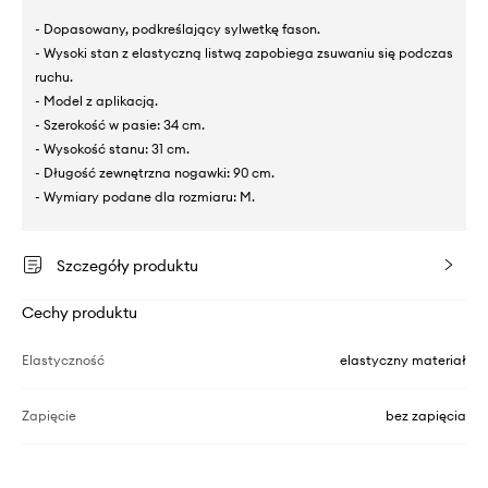
- Dopasowany, podkreślający sylwetkę fason.
- Wysoki stan z elastyczną listwą zapobiega zsuwaniu się podczas
ruchu.
- Model z aplikacją.
- Szerokość w pasie: 34 cm.
- Wysokość stanu: 31 cm.
- Długość zewnętrzna nogawki: 90 cm.
- Wymiary podane dla rozmiaru: M.
Szczegóły produktu
Cechy produktu
Elastyczność
elastyczny materiał
Zapięcie
bez zapięcia