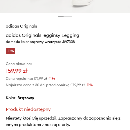
adidas Originals
adidas Originals legginsy Legging
damskie kolor brązowy wzorzyste JW7308
-11%
Cena aktualna:
159,99 zł
Cena regularna:
179,99 zł
-11%
Najniższa cena z 30 dni przed obniżką:
179,99 zł
 -11%
Kolor:
brązowy
Produkt niedostępny
Niestety ktoś Cię uprzedził. Zapraszamy do zapoznania się z
innymi produktami z naszej oferty.