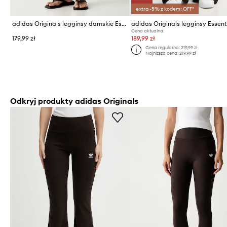
extra -5% z kodem: OFF*
adidas Originals legginsy damskie Essentials
adidas Originals legginsy Essent
Cena aktualna:
179,99 zł
189,99 zł
Cena regularna:
219,99 zł
Najniższa cena:
219,99 zł
Odkryj produkty adidas Originals