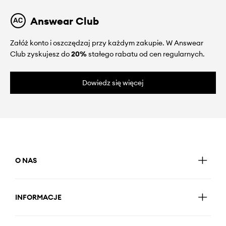
Answear Club
Załóż konto i oszczędzaj przy każdym zakupie. W Answear
Club zyskujesz do
20%
stałego rabatu od cen regularnych.
Dowiedz się więcej
O NAS
INFORMACJE