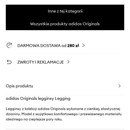
Inne z tej kategorii
Wszystkie produkty adidas Originals
DARMOWA DOSTAWA od
280 zł
ZWROTY I REKLAMACJE
Opis produktu
adidas Originals legginsy Legging
Legginsy z kolekcji adidas Originals wykonane z cienkiej, elastycznej
dzianiny. Model z wyjątkowo komfortowego i przewiewnego materiału
idealnego na cieplejsze pory roku.