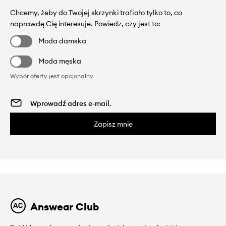
Chcemy, żeby do Twojej skrzynki trafiało tylko to, co
naprawdę Cię interesuje. Powiedz, czy jest to:
Moda damska
Moda męska
Wybór oferty jest opcjonalny
Zapisz mnie
Answear Club