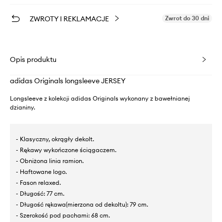
ZWROTY I REKLAMACJE
Zwrot do 30 dni
Opis produktu
adidas Originals longsleeve JERSEY
Longsleeve z kolekcji adidas Originals wykonany z bawełnianej
dzianiny.
- Klasyczny, okrągły dekolt.
- Rękawy wykończone ściągaczem.
- Obniżona linia ramion.
- Haftowane logo.
- Fason relaxed.
- Długość: 77 cm.
- Długość rękawa(mierzona od dekoltu): 79 cm.
- Szerokość pod pachami: 68 cm.