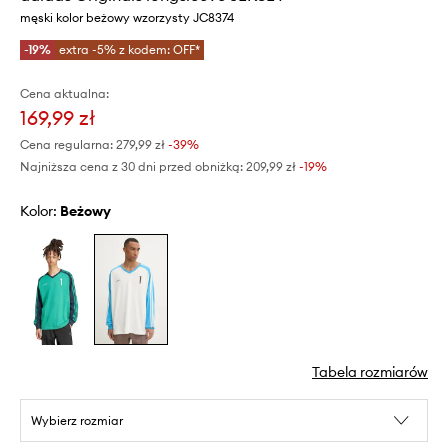
męski kolor beżowy wzorzysty JC8374
-19%
extra -5% z kodem: OFF*
Cena aktualna:
169,99 zł
Cena regularna:
279,99 zł
-39%
Najniższa cena z 30 dni przed obniżką:
209,99 zł
 -19%
Kolor:
beżowy
Tabela rozmiarów
Wybierz rozmiar