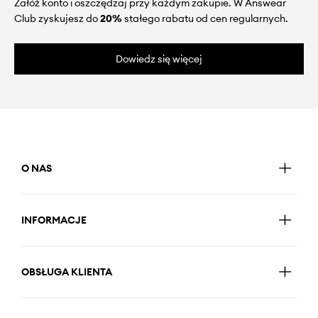
Załóż konto i oszczędzaj przy każdym zakupie. W Answear
Club zyskujesz do
20%
stałego rabatu od cen regularnych.
Dowiedz się więcej
O NAS
INFORMACJE
OBSŁUGA KLIENTA