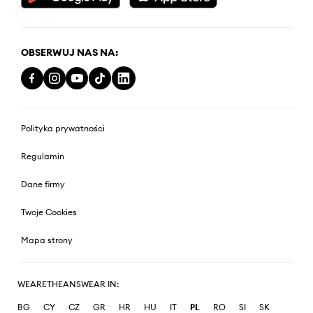
OBSERWUJ NAS NA:
Polityka prywatności
Regulamin
Dane firmy
Twoje Cookies
Mapa strony
WEARETHEANSWEAR IN:
BG
CY
CZ
GR
HR
HU
IT
PL
RO
SI
SK