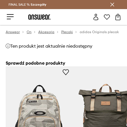
FINAL SALE %
Szczegóły
Oszczędzaj z Answear Club >
Answear
On
Akcesoria
Plecaki
adidas Originals plecak
Ten produkt jest aktualnie niedostępny
Sprawdź podobne produkty