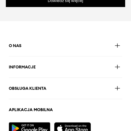
Dowiedz się więcej
O NAS
INFORMACJE
OBSŁUGA KLIENTA
APLIKACJA MOBILNA