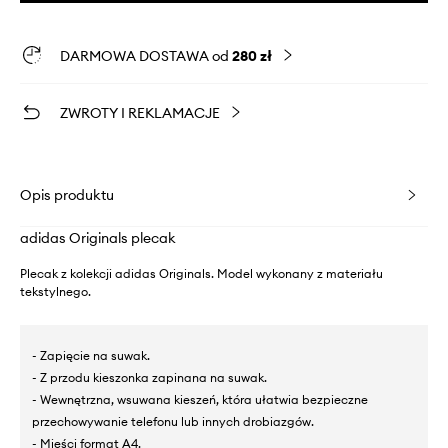
DARMOWA DOSTAWA od
280 zł
ZWROTY I REKLAMACJE
Opis produktu
adidas Originals plecak
Plecak z kolekcji adidas Originals. Model wykonany z materiału
tekstylnego.
- Zapięcie na suwak.
- Z przodu kieszonka zapinana na suwak.
- Wewnętrzna, wsuwana kieszeń, która ułatwia bezpieczne
przechowywanie telefonu lub innych drobiazgów.
- Mieści format A4.