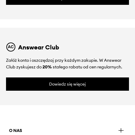
Answear Club
Załóż konto i oszczędzaj przy każdym zakupie. W Answear
Club zyskujesz do
20%
stałego rabatu od cen regularnych.
Dowiedz się więcej
O NAS