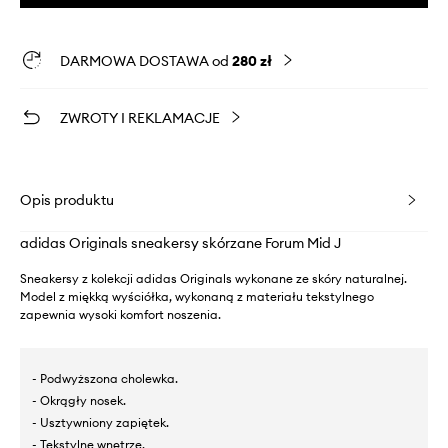
DARMOWA DOSTAWA od
280 zł
ZWROTY I REKLAMACJE
Opis produktu
adidas Originals sneakersy skórzane Forum Mid J
Sneakersy z kolekcji adidas Originals wykonane ze skóry naturalnej.
Model z miękką wyściółka, wykonaną z materiału tekstylnego
zapewnia wysoki komfort noszenia.
- Podwyższona cholewka.
- Okrągły nosek.
- Usztywniony zapiętek.
- Tekstylne wnętrze.