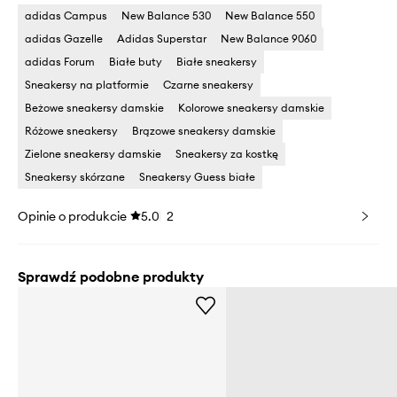
adidas Campus
New Balance 530
New Balance 550
adidas Gazelle
Adidas Superstar
New Balance 9060
adidas Forum
Białe buty
Białe sneakersy
Sneakersy na platformie
Czarne sneakersy
Beżowe sneakersy damskie
Kolorowe sneakersy damskie
Różowe sneakersy
Brązowe sneakersy damskie
Zielone sneakersy damskie
Sneakersy za kostkę
Sneakersy skórzane
Sneakersy Guess białe
Opinie o produkcie
5.0
2
Sprawdź podobne produkty