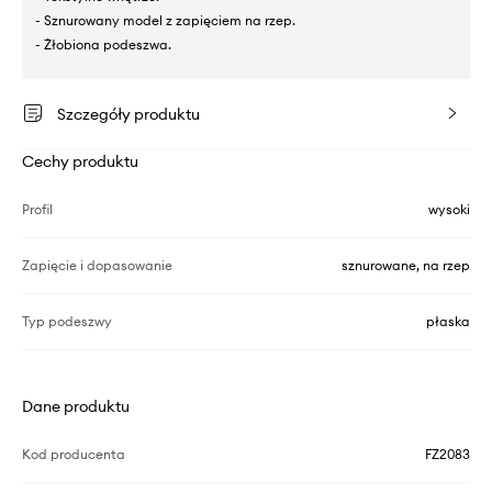
- Sznurowany model z zapięciem na rzep.
- Żłobiona podeszwa.
Szczegóły produktu
Cechy produktu
Profil
wysoki
Zapięcie i dopasowanie
sznurowane, na rzep
Typ podeszwy
płaska
Dane produktu
Kod producenta
FZ2083