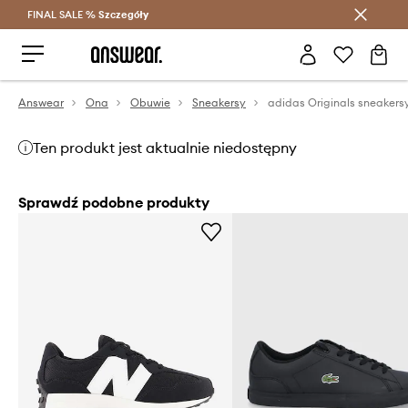
FINAL SALE %
Szczegóły
Oszczędzaj z Answear Club >
Answear
Ona
Obuwie
Sneakersy
Ten produkt jest aktualnie niedostępny
Sprawdź podobne produkty